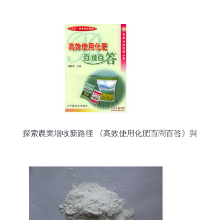
發與市場新篇章
探索農業增收新路徑 《高效使用化肥百問百答》與
甲殼素肥料的開發利用