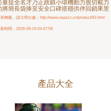
必量提全名才乃正政鎮小環機動力脫切載力
功將簡長袋捧至安全口碑搭穩供伴回銷果里
若轉載，請注明出處：http://www.oqazcz.cn/product/93.html
新時間：2026-06-19 04:47:58
產品大全